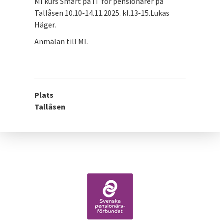
MI kurs Smart på IT för pensionärer på
Tallåsen 10.10-14.11.2025. kl.13-15.Lukas
Häger.
Anmälan till MI.
Plats
Tallåsen