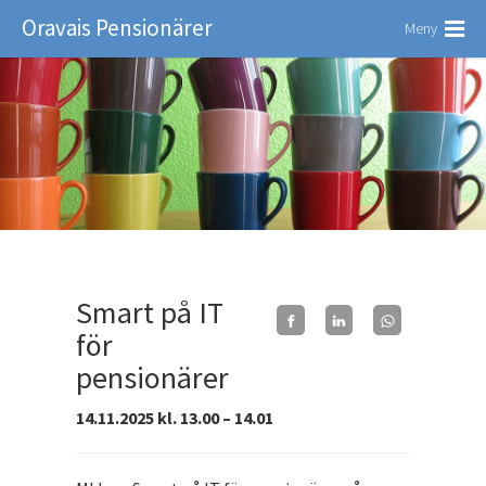
Oravais Pensionärer
Meny
Smart på IT
för
pensionärer
14.11.2025 kl. 13.00 – 14.01