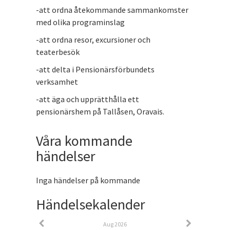
-att ordna åtekommande sammankomster
med olika programinslag
-att ordna resor, excursioner och
teaterbesök
-att delta i Pensionärsförbundets
verksamhet
-att äga och upprätthålla ett
pensionärshem på Tallåsen, Oravais.
Våra kommande
händelser
Inga händelser på kommande
Händelsekalender
Aug 2026