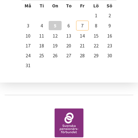
Må
Ti
On
To
Fr
Lö
Sö
1
2
3
4
5
6
7
8
9
10
11
12
13
14
15
16
17
18
19
20
21
22
23
24
25
26
27
28
29
30
31