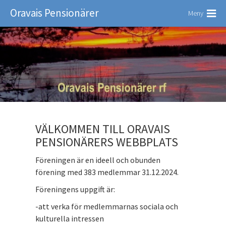
Oravais Pensionärer
Meny
VÄLKOMMEN TILL ORAVAIS
PENSIONÄRERS WEBBPLATS
Föreningen är en ideell och obunden
förening med 383 medlemmar 31.12.2024.
Föreningens uppgift är:
-att verka för medlemmarnas sociala och
kulturella intressen