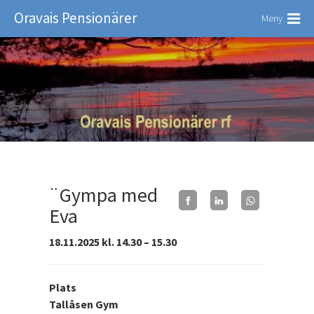
Oravais Pensionärer
Meny
¨Gympa med
Eva
18.11.2025 kl. 14.30 – 15.30
Plats
Tallåsen Gym