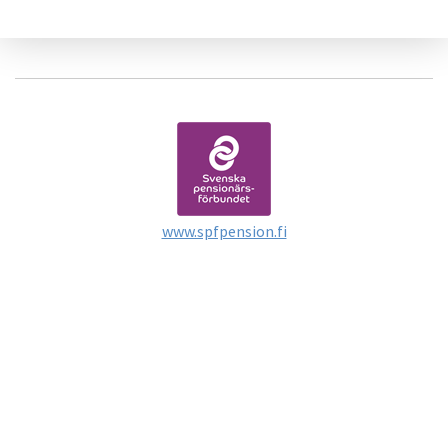
www.spfpension.fi