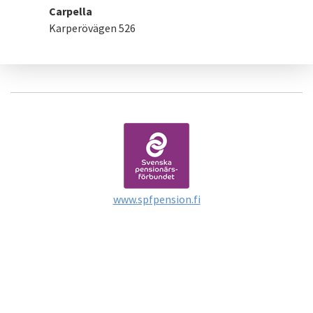
Carpella
Karperövägen 526
www.spfpension.fi