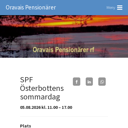
Oravais Pensionärer
Meny
SPF
Österbottens
sommardag
05.08.2026 kl. 11.00 – 17.00
Plats