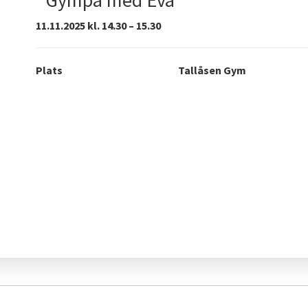
¨Gympa med Eva
11.11.2025 kl. 14.30 – 15.30
Plats
Tallåsen Gym