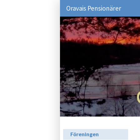
Oravais Pensionärer
Föreningen