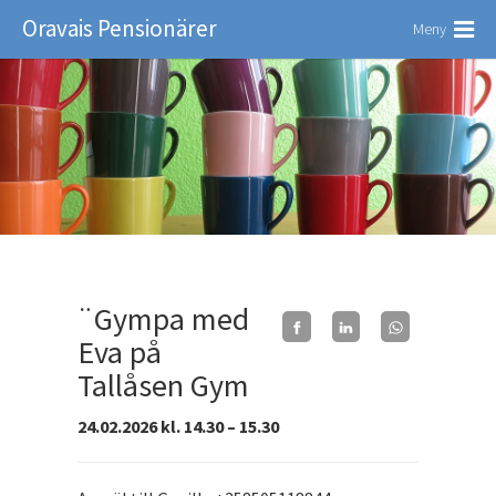
Oravais Pensionärer
Meny
¨Gympa med
Eva på
Tallåsen Gym
24.02.2026 kl. 14.30 – 15.30