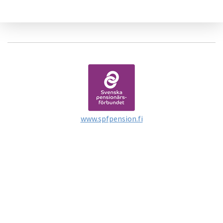
www.spfpension.fi