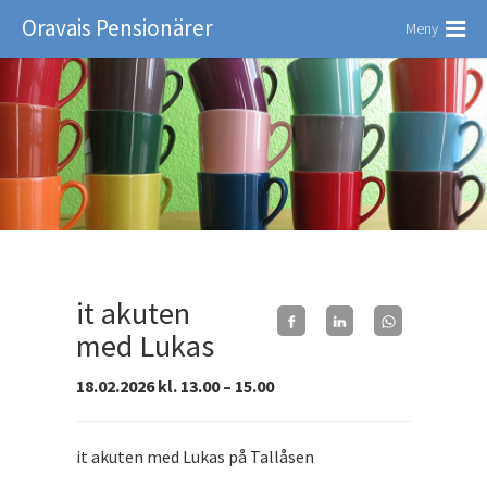
Oravais Pensionärer
Meny
it akuten
med Lukas
18.02.2026 kl. 13.00 – 15.00
it akuten med Lukas på Tallåsen