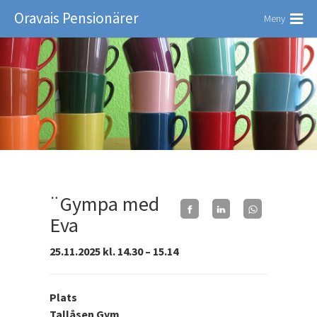
Oravais Pensionärer
Meny
¨Gympa med
Eva
25.11.2025 kl. 14.30 – 15.14
Plats
Tallåsen Gym