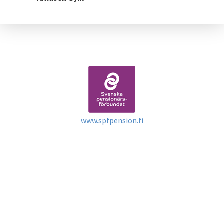
www.spfpension.fi