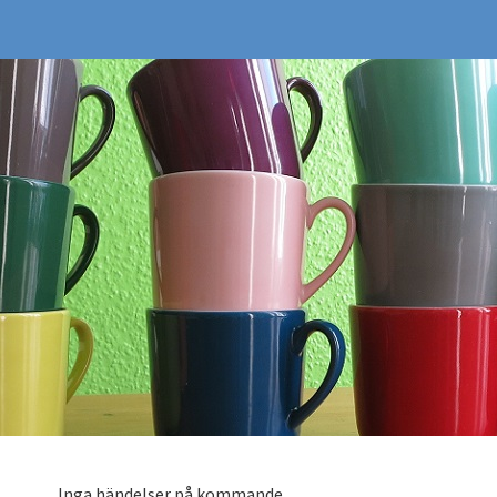
Inga händelser på kommande