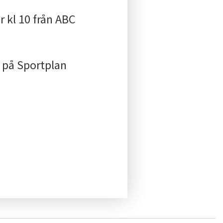
 kl 10 från ABC
7 på Sportplan