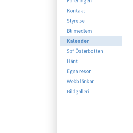
Föreningen
Kontakt
Styrelse
Bli medlem
Kalender
Spf Österbotten
Hänt
Egna resor
Webb länkar
Bildgalleri