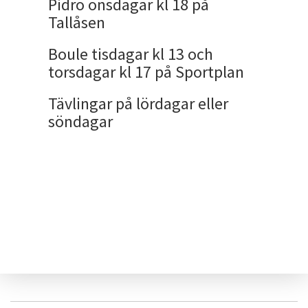
Pidro onsdagar kl 18 på
Tallåsen
Boule tisdagar kl 13 och
torsdagar kl 17 på Sportplan
Tävlingar på lördagar eller
söndagar