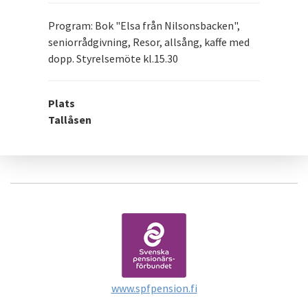
Program: Bok "Elsa från Nilsonsbacken",
seniorrådgivning, Resor, allsång, kaffe med
dopp. Styrelsemöte kl.15.30
Plats
Tallåsen
www.spfpension.fi