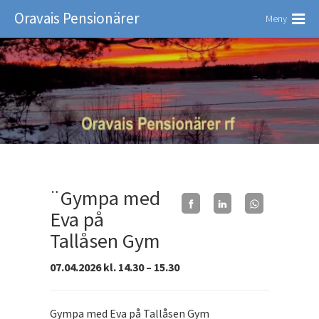
Oravais Pensionärer
Meny
¨Gympa med
Eva på
Tallåsen Gym
07.04.2026 kl. 14.30 – 15.30
Gympa med Eva på Tallåsen Gym