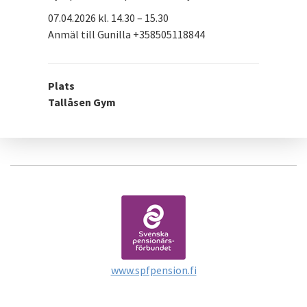
07.04.2026 kl. 14.30 – 15.30
Anmäl till Gunilla +358505118844
Plats
Tallåsen Gym
www.spfpension.fi