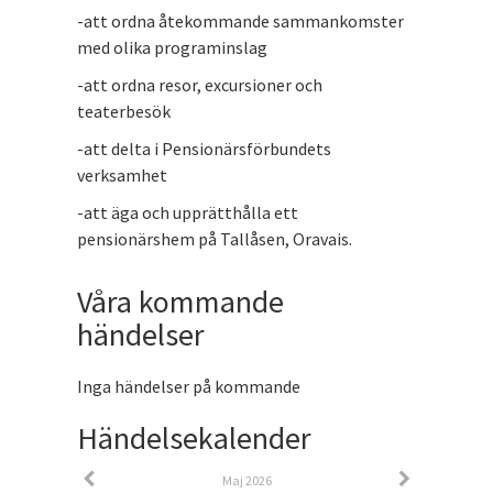
-att ordna åtekommande sammankomster
med olika programinslag
-att ordna resor, excursioner och
teaterbesök
-att delta i Pensionärsförbundets
verksamhet
-att äga och upprätthålla ett
pensionärshem på Tallåsen, Oravais.
Våra kommande
händelser
Inga händelser på kommande
Händelsekalender
Maj 2026