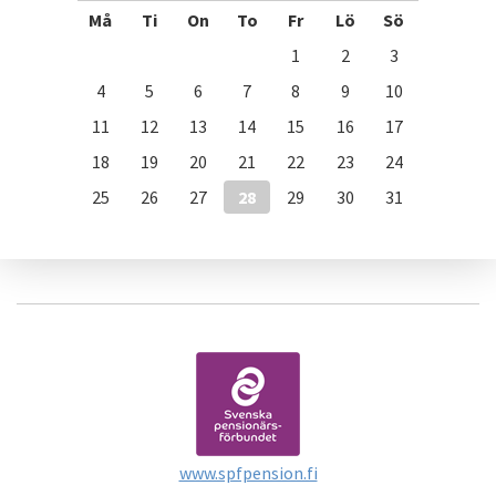
Må
Ti
On
To
Fr
Lö
Sö
1
2
3
4
5
6
7
8
9
10
11
12
13
14
15
16
17
18
19
20
21
22
23
24
25
26
27
28
29
30
31
www.spfpension.fi