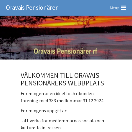
Oravais Pensionärer
Meny
VÄLKOMMEN TILL ORAVAIS
PENSIONÄRERS WEBBPLATS
Föreningen är en ideell och obunden
förening med 383 medlemmar 31.12.2024.
Föreningens uppgift är:
-att verka för medlemmarnas sociala och
kulturella intressen