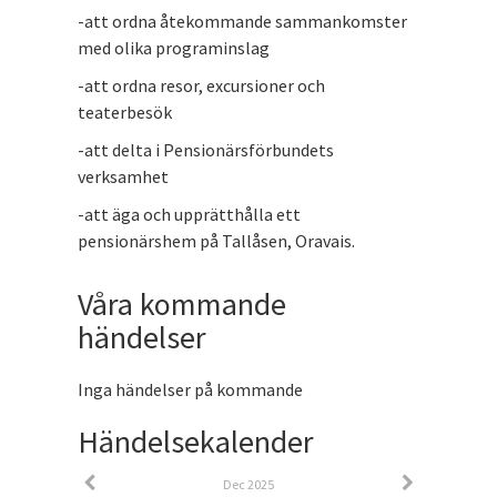
-att ordna åtekommande sammankomster
med olika programinslag
-att ordna resor, excursioner och
teaterbesök
-att delta i Pensionärsförbundets
verksamhet
-att äga och upprätthålla ett
pensionärshem på Tallåsen, Oravais.
Våra kommande
händelser
Inga händelser på kommande
Händelsekalender
Dec 2025