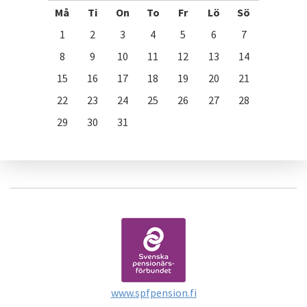
Må
Ti
On
To
Fr
Lö
Sö
1
2
3
4
5
6
7
8
9
10
11
12
13
14
15
16
17
18
19
20
21
22
23
24
25
26
27
28
29
30
31
www.spfpension.fi