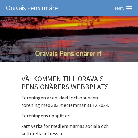
Oravais Pensionärer
Meny
VÄLKOMMEN TILL ORAVAIS
PENSIONÄRERS WEBBPLATS
Föreningen är en ideell och obunden
förening med 383 medlemmar 31.12.2024.
Föreningens uppgift är:
-att verka för medlemmarnas sociala och
kulturella intressen